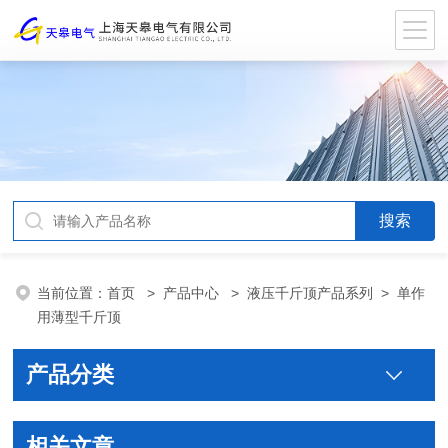
当前位置：
首页
>
产品中心
>
液压千斤顶产品系列
>
单作
用薄型千斤顶
产品分类
相关文章