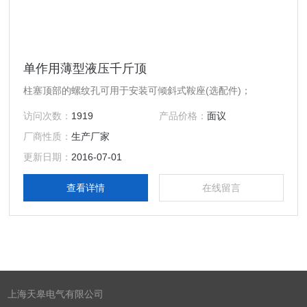
单作用薄型液压千斤顶
柱塞顶部的螺纹孔可用于安装可倾斜式鞍座(选配件)；
访问次数：
1919
产品价格：
面议
厂商性质：
生产厂家
更新日期：
2016-07-01
查看详情
在线留言
上海天皋电气有限公司