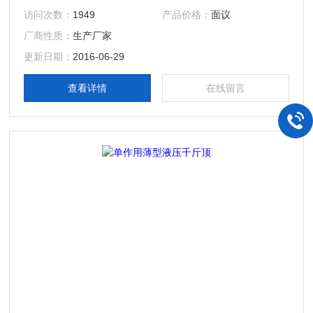
访问次数：
1949
产品价格：
面议
厂商性质：
生产厂家
更新日期：
2016-06-29
查看详情
在线留言