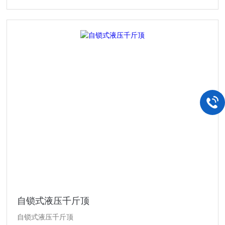
自锁式液压千斤顶
自锁式液压千斤顶