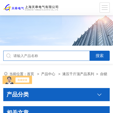
当前位置：
首页
>
产品中心
>
液压千斤顶产品系列
>
自锁
式液压千斤顶
产品分类
相关文章