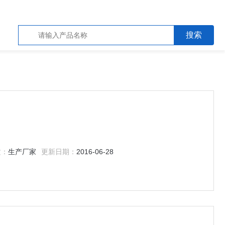
质：
生产厂家
更新日期：
2016-06-28