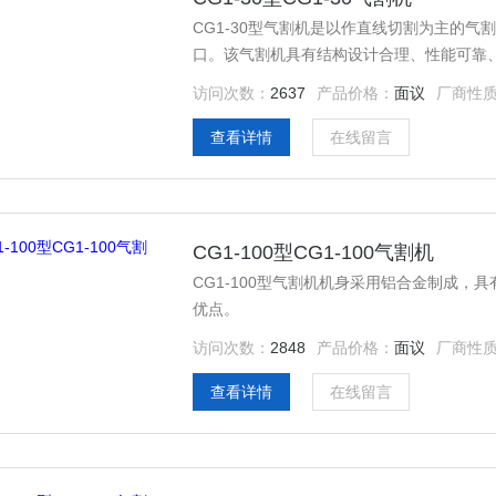
CG1-30型气割机是以作直线切割为主的气
口。该气割机具有结构设计合理、性能可靠
访问次数：
2637
产品价格：
面议
厂商性
查看详情
在线留言
CG1-100型CG1-100气割机
CG1-100型气割机机身采用铝合金制成，
优点。
访问次数：
2848
产品价格：
面议
厂商性
查看详情
在线留言