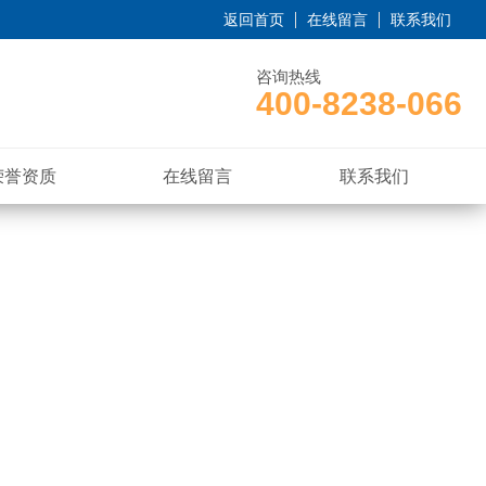
返回首页
在线留言
联系我们
咨询热线
400-8238-066
荣誉资质
在线留言
联系我们