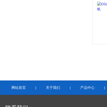
网站首页
关于我们
产品中心
|
|