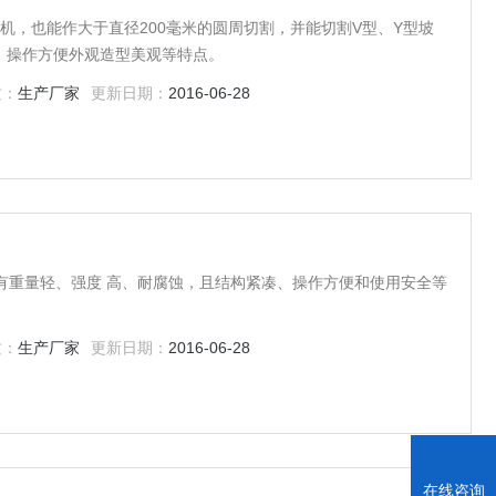
割机，也能作大于直径200毫米的圆周切割，并能切割V型、Y型坡
、操作方便外观造型美观等特点。
质：
生产厂家
更新日期：
2016-06-28
具有重量轻、强度 高、耐腐蚀，且结构紧凑、操作方便和使用安全等
质：
生产厂家
更新日期：
2016-06-28
在线咨询