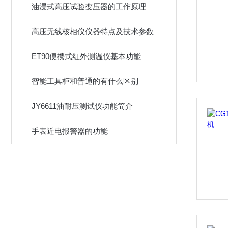
油浸式高压试验变压器的工作原理
高压无线核相仪仪器特点及技术参数
ET90便携式红外测温仪基本功能
智能工具柜和普通的有什么区别
JY6611油耐压测试仪功能简介
手表近电报警器的功能