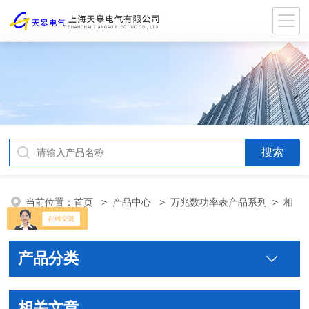
当前位置：
首页
>
产品中心
>
万兆数功率表产品系列
>
相
序表
产品分类
相关文章