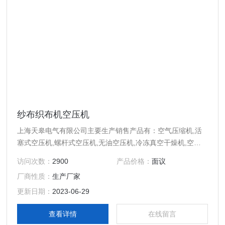
纱布织布机空压机
上海天皋电气有限公司主要生产销售产品有：空气压缩机,活
塞式空压机,螺杆式空压机,无油空压机,冷冻真空干燥机,空压
机配件等产品，欢迎广大客户！
访问次数：
2900
产品价格：
面议
厂商性质：
生产厂家
更新日期：
2023-06-29
查看详情
在线留言