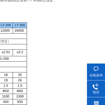
滤板和滤框固定形成一个单独的过滤室，
LY-200
LY-300
12000
18000
要求定
）
≥2.01
≥3.2
5
×
290
18
25
在线咨询
19
26
1.5
1.5
Ф50
Ф60
电话
1100
1300
450
500