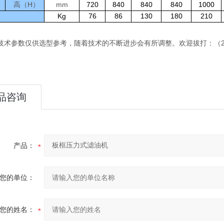
高（
H）
mm
720
840
840
840
1000
Kg
76
86
130
180
210
技术参数仅供选型参考，随着技术的不断进步会有所调整。欢迎拔打：（2
品咨询
产品：
您的单位：
您的姓名：