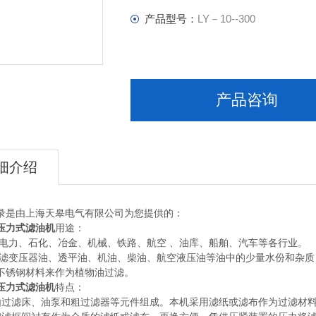
产品型号：
LY－10--300
产品咨询
细介绍
录是由上海天皋电气有限公司为您提供的：
压力式滤油机
用途：
于电力、石化、冶金、机械、铁路、航空 、油库、船舶、汽车等各行业。
过滤变压器油、透平油、机油、柴油、航空液压油等油中的少量水份和杂质
不锈钢材料来作为植物油过滤。
压力式滤油机
特点：
由过滤床、油泵和粗过滤器等元件组成。本机采用滤纸或滤布作为过滤材