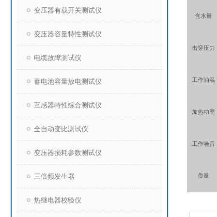
变压器有载开关测试仪
含水量
变压器容量特性测试仪
击穿压力
电缆故障测试仪
工作油温
蓄电池容量放电测试仪
互感器特性综合测试仪
加热功率
全自动变比测试仪
工作噪音
变压器损耗参数测试仪
三倍频发生器
质量
热继电器校验仪