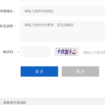
详细地址：
补充说明：
验证码：
请输入计算结
：
高效真空滤油机