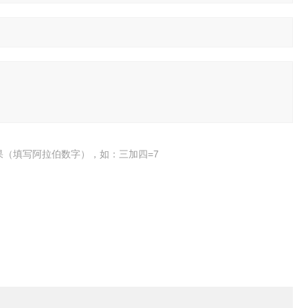
果（填写阿拉伯数字），如：三加四=7