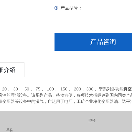
产品型号：
产品咨询
细介绍
、 20 、 30 、 50 、 75 、 100 、 150 、 200 、300 、型系列多功能
真空
缘油的理想设备。该系列产品，移动方便，各项技术指标达到国内同类产
燥变压器等设备中的湿气，广泛用于电厂，工矿企业净化变压器油、透平
型号
单位