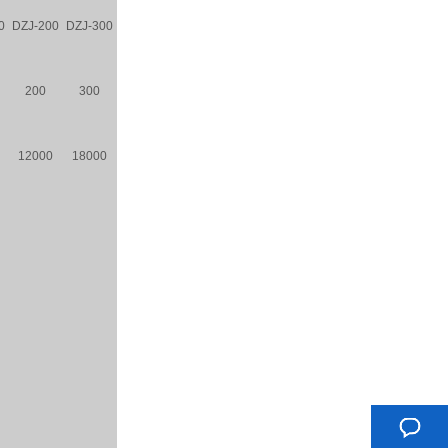
0
DZJ-200
DZJ-300
200
300
12000
18000