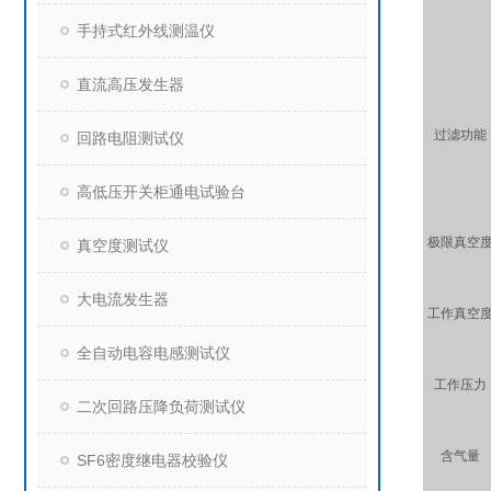
手持式红外线测温仪
直流高压发生器
过滤功能
回路电阻测试仪
高低压开关柜通电试验台
极限真空
真空度测试仪
大电流发生器
工作真空
全自动电容电感测试仪
工作压力
二次回路压降负荷测试仪
含气量
SF6密度继电器校验仪