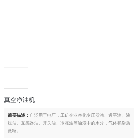
真空净油机
简要描述：
广泛用于电厂，工矿企业净化变压器油、透平油、液
压油、互感器油、开关油、冷冻油等油液中的水分，气体和杂质
微粒。