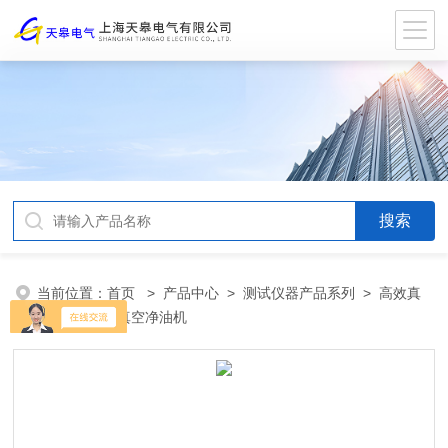
当前位置：
首页
>
产品中心
>
测试仪器产品系列
>
高效真
空滤油机
> 真空净油机