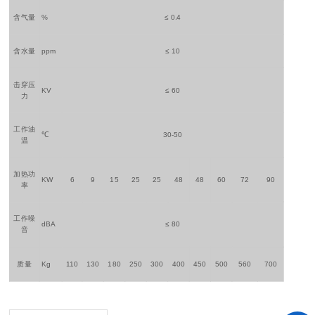
含气量
%
≤ 0.4
含水量
ppm
≤ 10
击穿压
KV
≤ 60
力
工作油
℃
30-50
温
加热功
KW
6
9
15
25
25
48
48
60
72
90
率
工作噪
dBA
≤ 80
音
质量
Kg
110
130
180
250
300
400
450
500
560
700