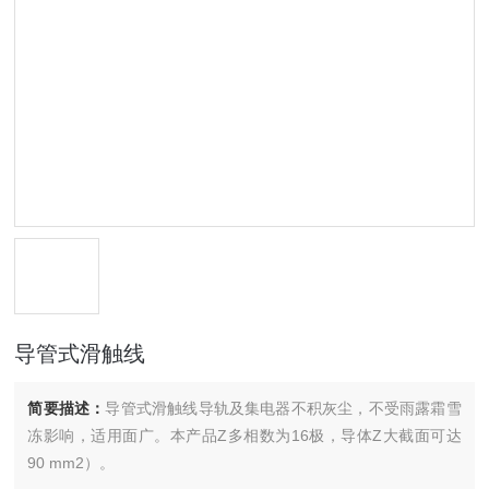
导管式滑触线
简要描述：
导管式滑触线导轨及集电器不积灰尘，不受雨露霜雪
冻影响，适用面广。本产品Z多相数为16极，导体Z大截面可达
90 mm2）。