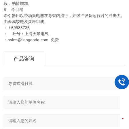
段，酌情增加。
8、 牵引器
牵引器用以带动集电器在导管内滑行，并缓冲设备运行时的冲击力。
由金属铰链及拨杆组成。
： / 69988736
： 旺号：上海天皋电气
：sales@tiangaodq.com 免费
产品咨询