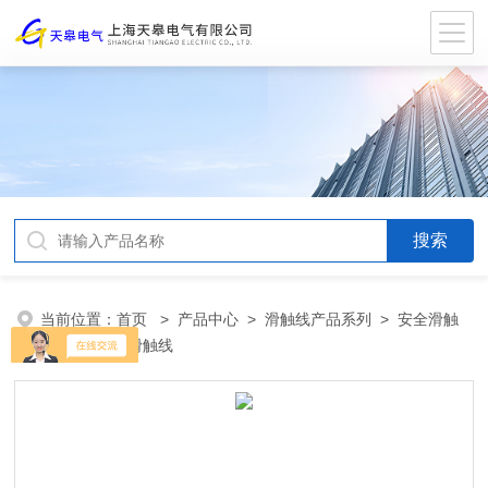
当前位置：
首页
>
产品中心
>
滑触线产品系列
>
安全滑触
线
> 导管式滑触线