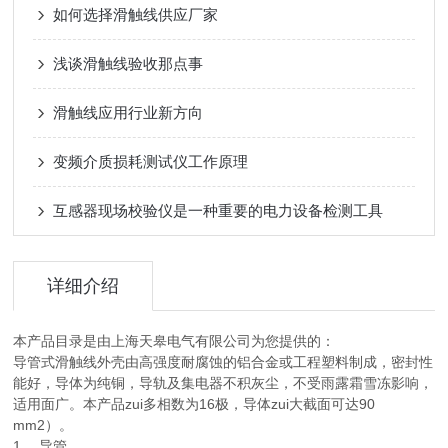
如何选择滑触线供应厂家
浅谈滑触线验收那点事
滑触线应用行业新方向
变频介质损耗测试仪工作原理
互感器现场校验仪是一种重要的电力设备检测工具
详细介绍
本产品目录是由上海天皋电气有限公司为您提供的：
导管式滑触线外壳由高强度耐腐蚀的铝合金或工程塑料制成，密封性
能好，导体为纯铜，导轨及集电器不积灰尘，不受雨露霜雪冻影响，
适用面广。本产品zui多相数为16极，导体zui大截面可达90
mm2）。
1、 导管