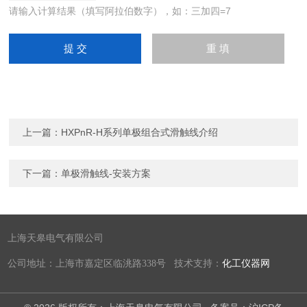
请输入计算结果（填写阿拉伯数字），如：三加四=7
上一篇：
HXPnR-H系列单极组合式滑触线介绍
下一篇：
单极滑触线-安装方案
上海天皋电气有限公司
公司地址：上海市嘉定区临洮路338号 技术支持：
化工仪器网