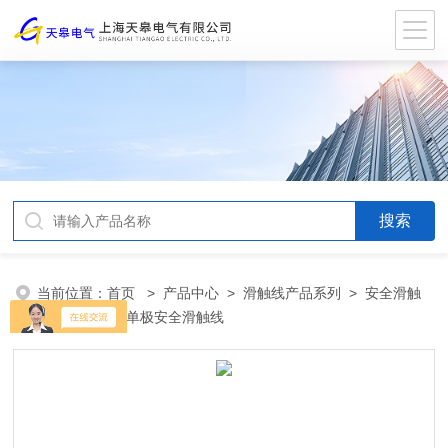
当前位置：
首页
>
产品中心
>
滑触线产品系列
>
安全滑触
线
> XPnR-H单极安全滑触线