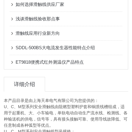
如何选择滑触线供应厂家
浅谈滑触线验收那点事
滑触线应用行业新方向
SDDL-500BS大电流发生器性能特点介绍
ET9818便携式红外测温仪产品特点
详细介绍
本产品目录是由上海天皋电气有限公司为您提供的：
U、C、M型系列安全滑触线由阻燃型塑料护套和铜质线槽组成，适
用于起重机、大、小车输电，单轨电动自动生产流水线、检测线、各
种输送机的供电，信号等，具有接头接触可靠、使用导线故障低、可
任意制成各种弧型等优点。
U、C、M型系列安全滑触线型号规格：