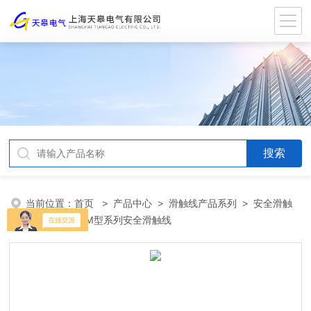
当前位置：
首页
>
产品中心
>
滑触线产品系列
>
安全滑触
线
> U、C、M型系列安全滑触线