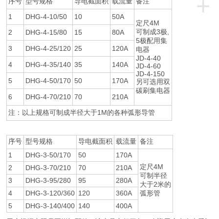
+
序号
型号规格
导电截面积
载流量
备注
1
DHG-4-10/50
10
50A
定尺4M
可制成3极,
2
DHG-4-15/80
15
80A
5极配用集
3
DHG-4-25/120
25
120A
电器
JD-4-40
4
DHG-4-35/140
35
140A
JD-4-60
JD-4-150
5
DHG-4-50/170
50
170A
另可选用双
碳刷集电器
6
DHG-4-70/210
70
210A
注：以上规格可制成半径大于1M的各种弧形导管
序号
型号规格
导电截面积
载流量
备注
1
DHG-3-50/170
50
170A
定尺4M
2
DHG-3-70/210
70
210A
可制半径
3
DHG-3-95/280
95
280A
大于2米的
4
DHG-3-120/360
120
360A
弧形管
5
DHG-3-140/400
140
400A