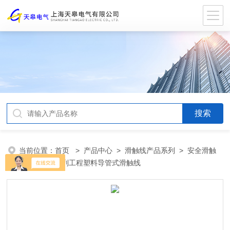
当前位置：
首页
>
产品中心
>
滑触线产品系列
>
安全滑触
线
> DHG系列工程塑料导管式滑触线