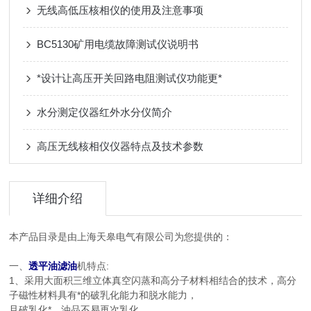
无线高低压核相仪的使用及注意事项
BC5130矿用电缆故障测试仪说明书
*设计让高压开关回路电阻测试仪功能更*
水分测定仪器红外水分仪简介
高压无线核相仪仪器特点及技术参数
详细介绍
本产品目录是由上海天皋电气有限公司为您提供的：
一、
透平油滤油
机特点:
1、采用大面积三维立体真空闪蒸和高分子材料相结合的技术，高分
子磁性材料具有*的破乳化能力和脱水能力，
且破乳化*，油品不易再次乳化。