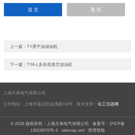
上一篇：
TY透平油滤油机
下一篇：
TYA-L多杂质真空滤油机
上海天皋电气有限公司
公司地址：上海市嘉定区临洮路338号 技术支持：
化工仪器网
© 2026 版权所有：上海天皋电气有限公司
备案号：沪ICP备
13016870号-3
sitemap.xml
管理登陆