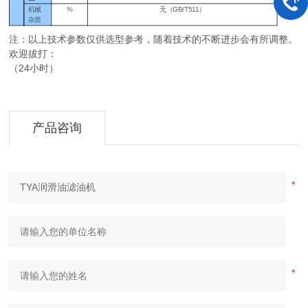
机械
%
无（
GB/T511）
杂质
注：以上技术参数仅供选型参考，随着技术的不断进步会有所调整。
欢迎拔打：
（24小时）
产品咨询