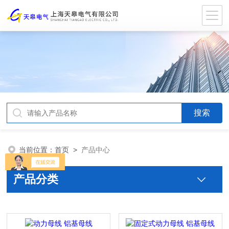
当前位置：
首页
>
产品中心
产品分类