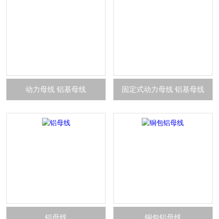
动力母线 铝基母线
固定式动力母线 铝基母线
铝母线
铜包铝母线