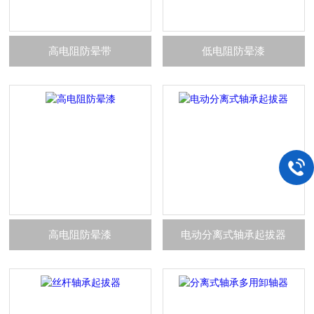
高电阻防晕带
低电阻防晕漆
高电阻防晕漆
电动分离式轴承起拔器