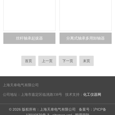
丝杆轴承起拔器
分离式轴承多用卸轴器
首页
上一页
下一页
末页
上海天皋电气有限公司
公司地址：上海市嘉定区临洮路338号 技术支持：
化工仪器网
© 2026 版权所有：上海天皋电气有限公司
备案号：沪ICP备