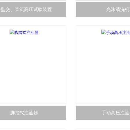
轻型交、直流高压试验装置
光沫清洗机
脚踏式注油器
手动高压注油