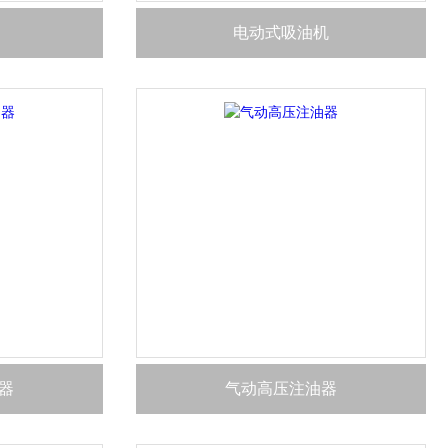
电动式吸油机
器
气动高压注油器