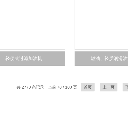
轻便式过滤加油机
燃油、轻质润滑油
共 2773 条记录，当前 78 / 100 页
首页
上一页