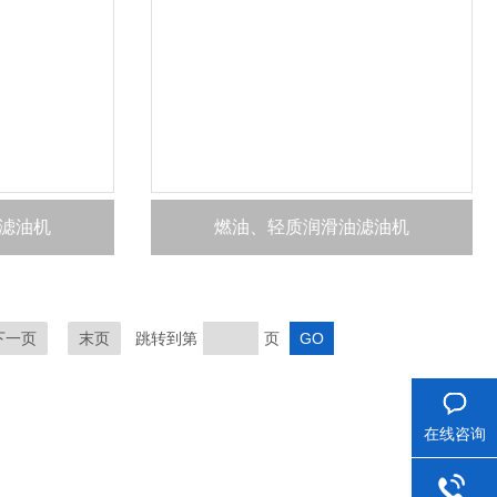
滤油机
燃油、轻质润滑油滤油机
下一页
末页
跳转到第
页
在线咨询