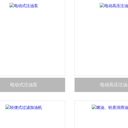
电动式注油泵
电动高压注油