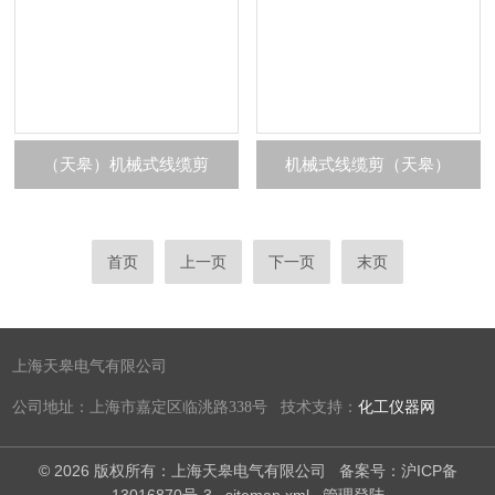
（天皋）机械式线缆剪
机械式线缆剪（天皋）
首页
上一页
下一页
末页
上海天皋电气有限公司
公司地址：上海市嘉定区临洮路338号 技术支持：
化工仪器网
© 2026 版权所有：上海天皋电气有限公司
备案号：沪ICP备