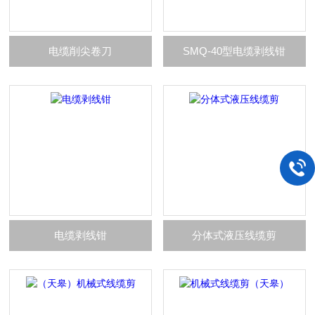
电缆削尖卷刀
SMQ-40型电缆剥线钳
电缆剥线钳
分体式液压线缆剪