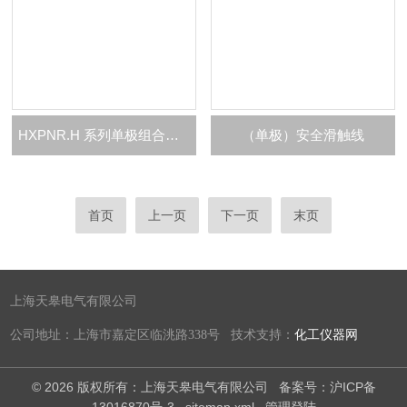
HXPNR.H 系列单极组合式滑触线
（单极）安全滑触线
首页
上一页
下一页
末页
上海天皋电气有限公司
公司地址：上海市嘉定区临洮路338号 技术支持：
化工仪器网
© 2026 版权所有：上海天皋电气有限公司
备案号：沪ICP备